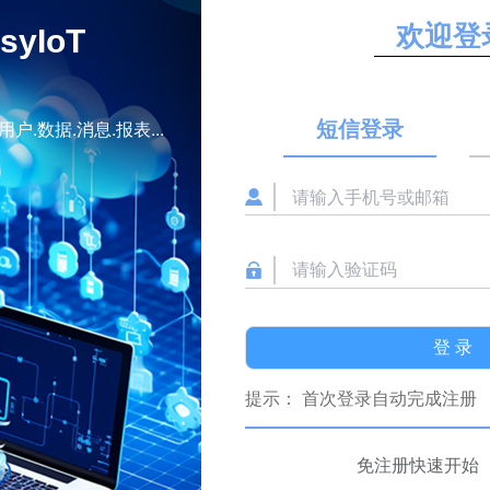
欢迎登
asyIoT
短信登录
用户.数据.消息.报表...
登 录
提示：
首次登录自动完成注册
免注册快速开始